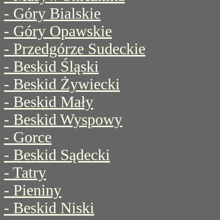
- Góry Bialskie
- Góry Opawskie
- Przedgórze Sudeckie
- Beskid Śląski
- Beskid Żywiecki
- Beskid Mały
- Beskid Wyspowy
- Gorce
- Beskid Sądecki
- Tatry
- Pieniny
- Beskid Niski