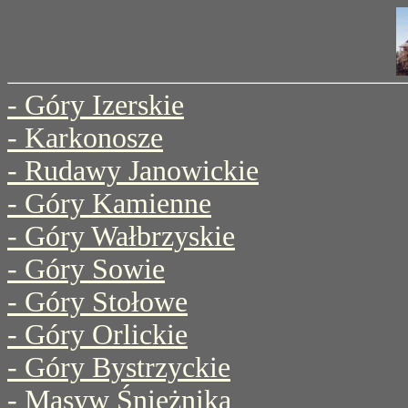
- Góry Izerskie
- Karkonosze
- Rudawy Janowickie
- Góry Kamienne
- Góry Wałbrzyskie
- Góry Sowie
- Góry Stołowe
- Góry Orlickie
- Góry Bystrzyckie
- Masyw Śnieżnika